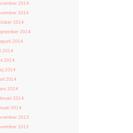
ecember 2014
ovember 2014
ktober 2014
eptember 2014
ugusti 2014
li 2014
ni 2014
aj 2014
ril 2014
ars 2014
ebruari 2014
anuari 2014
ecember 2013
ovember 2013