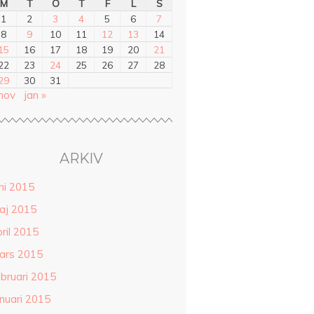
M
T
O
T
F
L
S
1
2
3
4
5
6
7
8
9
10
11
12
13
14
15
16
17
18
19
20
21
22
23
24
25
26
27
28
29
30
31
 nov
jan »
ARKIV
ni 2015
aj 2015
ril 2015
ars 2015
ebruari 2015
anuari 2015