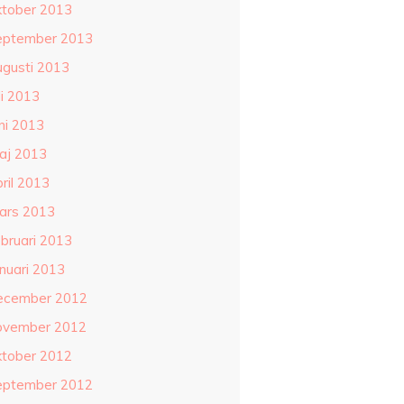
ktober 2013
eptember 2013
ugusti 2013
li 2013
ni 2013
aj 2013
ril 2013
ars 2013
ebruari 2013
anuari 2013
ecember 2012
ovember 2012
ktober 2012
eptember 2012