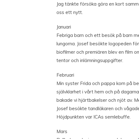
Jag tänkte försöka göra en kort samma
oss ett nytt.
Januari
Febriga barn och ett besök på barn med
lungorna. Josef besökte logopeden för
biofilmer och premiären blev en film 
tentor och inlämningsuppgifter.
Februari
Min syster Frida och pappa kom på bes
självklarhet i vårt hem och på dagarna
bakade vi hjärtbakelser och njöt av. Me
Josef besökte tandläkaren och vågade
Höjdpunkten var ICAs semlebuffe.
Mars