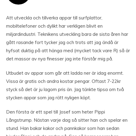
Att utveckla och tillverka appar till surfplattor,
mobiltelefoner och dylikt har verkligen blivit en
miljardindustri. Teknikens utveckling bara de sista åren har
gått rasande fort tycker jag och trots att jag ändå är
hyfsat duktig på att hänga med (mycket tack vare R) så är
det massor av nya finesser jag inte förstår mig på.
Utbudet av appar som går att ladda ner är idag enormt.
Vissa är gratis och andra kostar pengar. Oftast 7-22kr
styck så det är ju lagom pris än. Jag tänkte tipsa om två
stycken appar som jag rätt nyligen köpt.
Den första är ett spel till Josef som heter Pippi
Långstrump. Nästan varje dag så sitter han och spelar en
stund. Han bakar kakor och pannkakor som han sedan