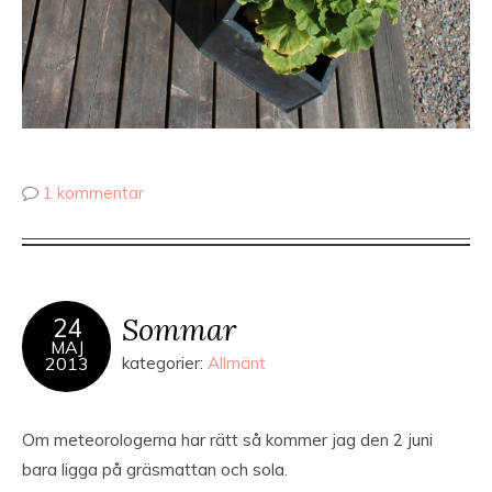
1 kommentar
Sommar
24
MAJ
2013
kategorier:
Allmänt
Om meteorologerna har rätt så kommer jag den 2 juni
bara ligga på gräsmattan och sola.