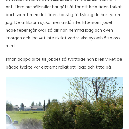
ont. Flera hushållsrullar har gått åt för att hela tiden torkat
bort snoret men det är en konstig förkylning de har tycker
jag. De är liksom sjuka men ändå inte. Eftersom Josef
hade feber igår kväll så blir han hemma idag och även
imorgon och jag vet inte riktigt vad vi ska sysselsätta oss
med.
Innan pappa åkte till jobbet så tvättade han bilen vilket de
bägge tyckte var extremt roligt att ligga och titta på.