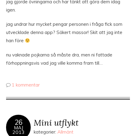
jag gjorde övningarna och har tänkt att göra dem idag
igen.
jag undrar hur mycket pengar personen i fråga fick som
utvecklade denna app? Säkert massor! Skit att jag inte
han före
nu vaknade pojkarna så måste dra, men ni fattade
förhoppningsvis vad jag ville komma fram till…
1 kommentar
Mini utflykt
26
MAJ
2013
kategorier:
Allmänt