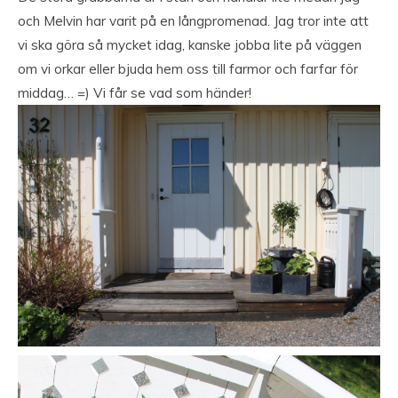
och Melvin har varit på en långpromenad. Jag tror inte att
vi ska göra så mycket idag, kanske jobba lite på väggen
om vi orkar eller bjuda hem oss till farmor och farfar för
middag… =) Vi får se vad som händer!