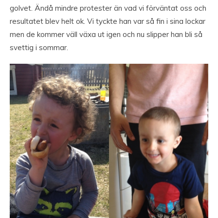
golvet. Ändå mindre protester än vad vi förväntat oss och
resultatet blev helt ok. Vi tyckte han var så fin i sina lockar
men de kommer väll växa ut igen och nu slipper han bli så
svettig i sommar.