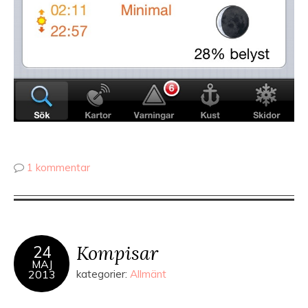
1 kommentar
Kompisar
24
MAJ
2013
kategorier:
Allmänt