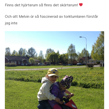
Finns det hjärterum så finns det skärterum!
Och att Melvin är så fascinerad av torktumlaren förstår
jag inte