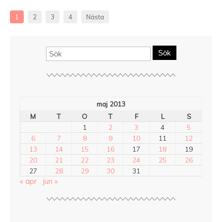
1
2
3
4
Nästa
Sök
maj 2013
M
T
O
T
F
L
S
1
2
3
4
5
6
7
8
9
10
11
12
13
14
15
16
17
18
19
20
21
22
23
24
25
26
27
28
29
30
31
« apr
jun »