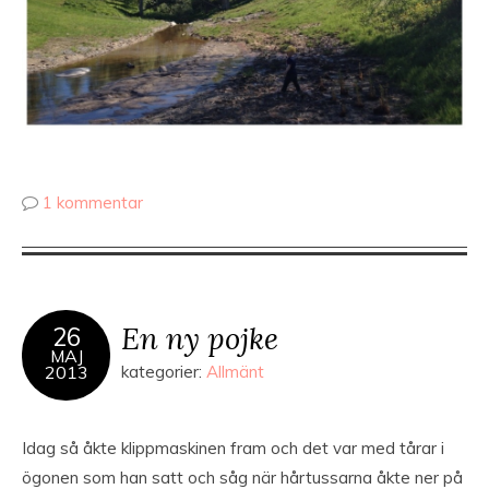
1 kommentar
En ny pojke
26
MAJ
2013
kategorier:
Allmänt
Idag så åkte klippmaskinen fram och det var med tårar i
ögonen som han satt och såg när hårtussarna åkte ner på