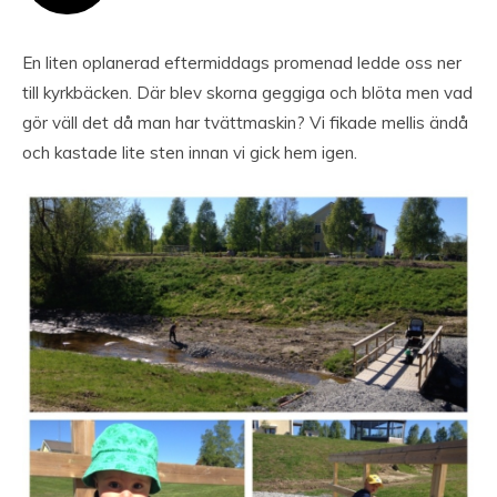
En liten oplanerad eftermiddags promenad ledde oss ner
till kyrkbäcken. Där blev skorna geggiga och blöta men vad
gör väll det då man har tvättmaskin? Vi fikade mellis ändå
och kastade lite sten innan vi gick hem igen.