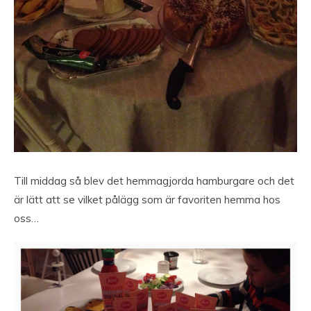
Till middag så blev det hemmagjorda hamburgare och det
är lätt att se vilket pålägg som är favoriten hemma hos
oss…