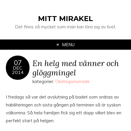
MITT MIRAKEL
Det finns så mycket som man kan lära sig av livet.
MENU
En helg med vänner och
07
DEC
glöggmingel
2014
kategorier:
Okategoriserade
I fredags så var det avslutning på badet som ordnas av
habiliteringen och sista gången på terminen så är syskon
välkomna. Så hela familjen fick sig ett dopp vilket blev en
perfekt start på helgen.