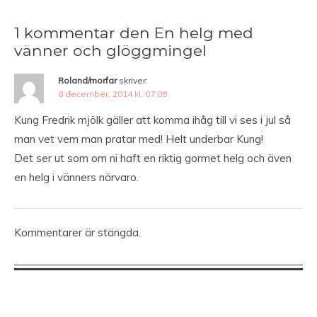
1 kommentar den En helg med
vänner och glöggmingel
Roland/morfar
skriver:
8 december, 2014 kl. 07:09
Kung Fredrik mjölk gäller att komma ihåg till vi ses i jul så
man vet vem man pratar med! Helt underbar Kung!
Det ser ut som om ni haft en riktig gormet helg och även
en helg i vänners närvaro.
Kommentarer är stängda.