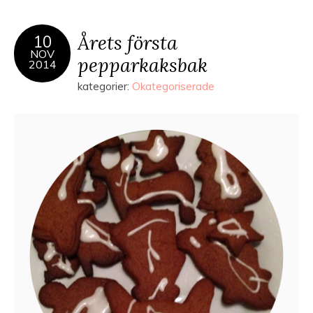
Årets första
10
NOV
pepparkaksbak
2014
kategorier:
Okategoriserade