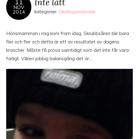
Inte lätt
11
NOV
2014
kategorier:
Okategoriserade
Hönsmamman i mig kom fram idag. Skrubbsåren blir bara
fler och fler och detta är ett av resultatet av dagens
krascher. Måste få pröva samtidigt som det inte får vara
farligt. Vilken jobbig balansgång det är…