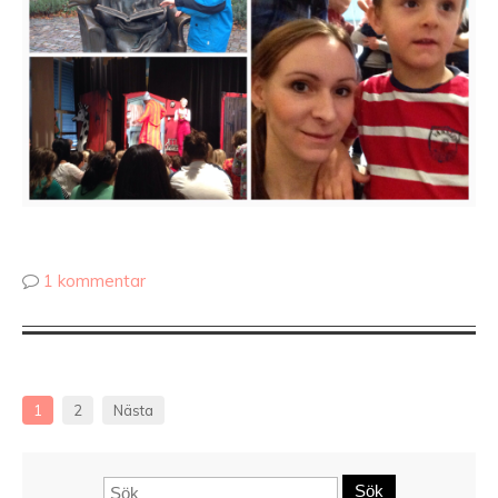
1 kommentar
1
2
Nästa
Sök