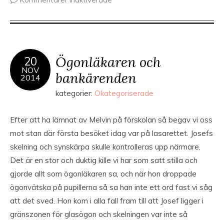
Ögonläkaren och
20
NOV
bankärenden
2014
kategorier:
Okategoriserade
Efter att ha lämnat av Melvin på förskolan så begav vi oss
mot stan där första besöket idag var på lasarettet. Josefs
skelning och synskärpa skulle kontrolleras upp närmare.
Det är en stor och duktig kille vi har som satt stilla och
gjorde allt som ögonläkaren sa, och när hon droppade
ögonvätska på pupillerna så sa han inte ett ord fast vi såg
att det sved. Hon kom i alla fall fram till att Josef ligger i
gränszonen för glasögon och skelningen var inte så