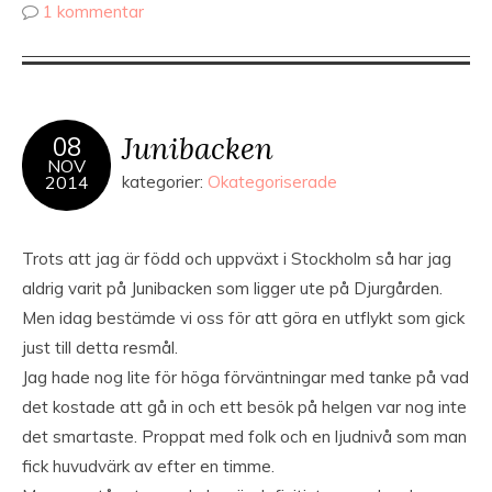
1 kommentar
Junibacken
08
NOV
2014
kategorier:
Okategoriserade
Trots att jag är född och uppväxt i Stockholm så har jag
aldrig varit på Junibacken som ligger ute på Djurgården.
Men idag bestämde vi oss för att göra en utflykt som gick
just till detta resmål.
Jag hade nog lite för höga förväntningar med tanke på vad
det kostade att gå in och ett besök på helgen var nog inte
det smartaste. Proppat med folk och en ljudnivå som man
fick huvudvärk av efter en timme.