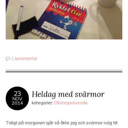
1 kommentar
Heldag med svärmor
23
NOV
2014
kategorier:
Okategoriserade
Tidigt på morgonen igår så åkte jag och svärmor iväg till