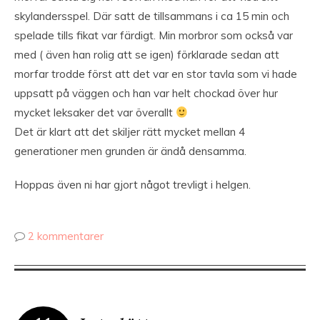
skylandersspel. Där satt de tillsammans i ca 15 min och
spelade tills fikat var färdigt. Min morbror som också var
med ( även han rolig att se igen) förklarade sedan att
morfar trodde först att det var en stor tavla som vi hade
uppsatt på väggen och han var helt chockad över hur
mycket leksaker det var överallt
Det är klart att det skiljer rätt mycket mellan 4
generationer men grunden är ändå densamma.
Hoppas även ni har gjort något trevligt i helgen.
2 kommentarer