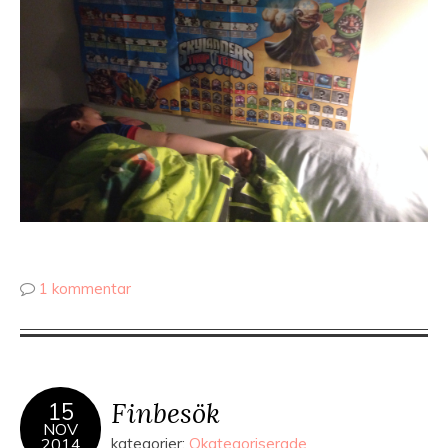
1 kommentar
Finbesök
15
NOV
2014
kategorier:
Okategoriserade