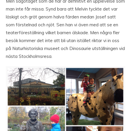
Men sagotåget som de har är definitivt en upplevelse som
man inte får missa. Synd bara att Melvin tyckte det var
läskigt och grät genom halva färden medan Josef satt
som förstelnad och njöt. Sen han vi även med att se en
teaterföreställning vilket barnen älskade. Men några fler
besök kommer det inte att bli utan istället riktar vi in oss
på Naturhistoriska museet och Dinosaurie utställningen vid
nästa Stockholmsresa.