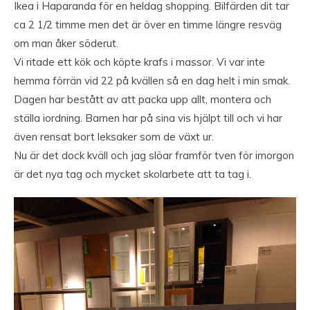
Ikea i Haparanda för en heldag shopping. Bilfärden dit tar
ca 2 1/2 timme men det är över en timme längre resväg
om man åker söderut.
Vi ritade ett kök och köpte krafs i massor. Vi var inte
hemma förrän vid 22 på kvällen så en dag helt i min smak.
Dagen har bestått av att packa upp allt, montera och
ställa iordning. Barnen har på sina vis hjälpt till och vi har
även rensat bort leksaker som de växt ur.
Nu är det dock kväll och jag slöar framför tven för imorgon
är det nya tag och mycket skolarbete att ta tag i.