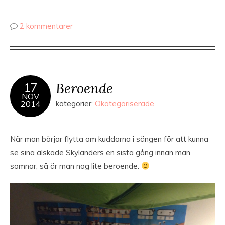
2 kommentarer
Beroende
17
NOV
2014
kategorier:
Okategoriserade
När man börjar flytta om kuddarna i sängen för att kunna
se sina älskade Skylanders en sista gång innan man
somnar, så är man nog lite beroende.