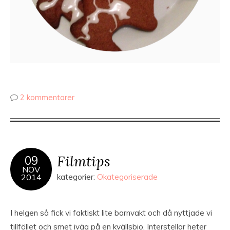
2 kommentarer
Filmtips
09
NOV
2014
kategorier:
Okategoriserade
I helgen så fick vi faktiskt lite barnvakt och då nyttjade vi
tillfället och smet iväg på en kvällsbio. Interstellar heter