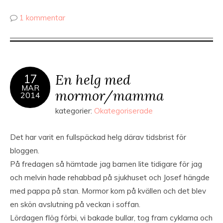
1 kommentar
En helg med
17
MAR
mormor/mamma
2014
kategorier:
Okategoriserade
Det har varit en fullspäckad helg därav tidsbrist för
bloggen.
På fredagen så hämtade jag barnen lite tidigare för jag
och melvin hade rehabbad på sjukhuset och Josef hängde
med pappa på stan. Mormor kom på kvällen och det blev
en skön avslutning på veckan i soffan.
Lördagen flög förbi, vi bakade bullar, tog fram cyklarna och