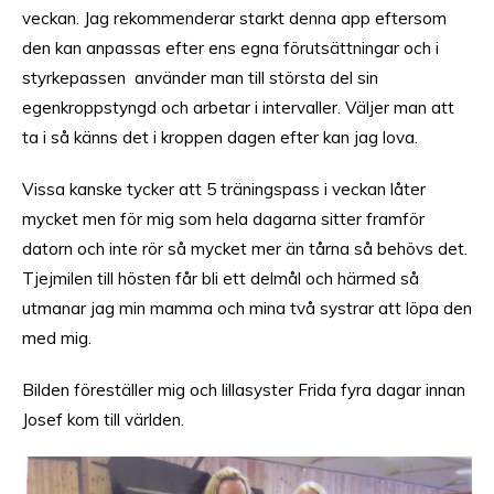
veckan. Jag rekommenderar starkt denna app eftersom
den kan anpassas efter ens egna förutsättningar och i
styrkepassen använder man till största del sin
egenkroppstyngd och arbetar i intervaller. Väljer man att
ta i så känns det i kroppen dagen efter kan jag lova.
Vissa kanske tycker att 5 träningspass i veckan låter
mycket men för mig som hela dagarna sitter framför
datorn och inte rör så mycket mer än tårna så behövs det.
Tjejmilen till hösten får bli ett delmål och härmed så
utmanar jag min mamma och mina två systrar att löpa den
med mig.
Bilden föreställer mig och lillasyster Frida fyra dagar innan
Josef kom till världen.