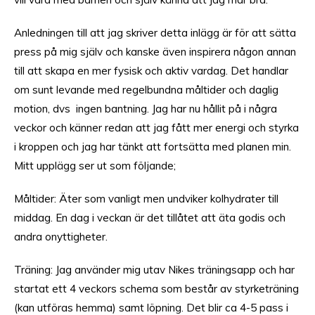
Anledningen till att jag skriver detta inlägg är för att sätta
press på mig själv och kanske även inspirera någon annan
till att skapa en mer fysisk och aktiv vardag. Det handlar
om sunt levande med regelbundna måltider och daglig
motion, dvs ingen bantning. Jag har nu hållit på i några
veckor och känner redan att jag fått mer energi och styrka
i kroppen och jag har tänkt att fortsätta med planen min.
Mitt upplägg ser ut som följande;
Måltider: Äter som vanligt men undviker kolhydrater till
middag. En dag i veckan är det tillåtet att äta godis och
andra onyttigheter.
Träning: Jag använder mig utav Nikes träningsapp och har
startat ett 4 veckors schema som består av styrketräning
(kan utföras hemma) samt löpning. Det blir ca 4-5 pass i