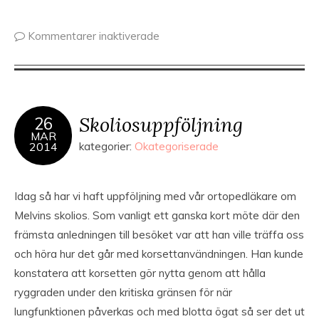
Kommentarer inaktiverade
Skoliosuppföljning
26
MAR
2014
kategorier:
Okategoriserade
Idag så har vi haft uppföljning med vår ortopedläkare om
Melvins skolios. Som vanligt ett ganska kort möte där den
främsta anledningen till besöket var att han ville träffa oss
och höra hur det går med korsettanvändningen. Han kunde
konstatera att korsetten gör nytta genom att hålla
ryggraden under den kritiska gränsen för när
lungfunktionen påverkas och med blotta ögat så ser det ut