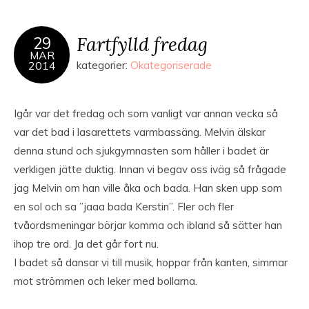
Fartfylld fredag
29
MAR
2014
kategorier:
Okategoriserade
Igår var det fredag och som vanligt var annan vecka så
var det bad i lasarettets varmbassäng. Melvin älskar
denna stund och sjukgymnasten som håller i badet är
verkligen jätte duktig. Innan vi begav oss iväg så frågade
jag Melvin om han ville åka och bada. Han sken upp som
en sol och sa ”jaaa bada Kerstin”. Fler och fler
tvåordsmeningar börjar komma och ibland så sätter han
ihop tre ord. Ja det går fort nu.
I badet så dansar vi till musik, hoppar från kanten, simmar
mot strömmen och leker med bollarna.