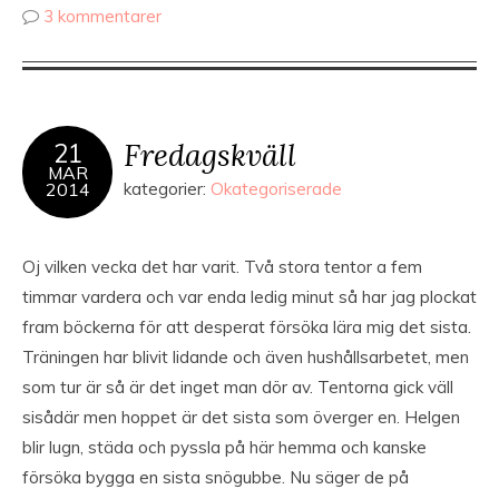
3 kommentarer
Fredagskväll
21
MAR
2014
kategorier:
Okategoriserade
Oj vilken vecka det har varit. Två stora tentor a fem
timmar vardera och var enda ledig minut så har jag plockat
fram böckerna för att desperat försöka lära mig det sista.
Träningen har blivit lidande och även hushållsarbetet, men
som tur är så är det inget man dör av. Tentorna gick väll
sisådär men hoppet är det sista som överger en. Helgen
blir lugn, städa och pyssla på här hemma och kanske
försöka bygga en sista snögubbe. Nu säger de på