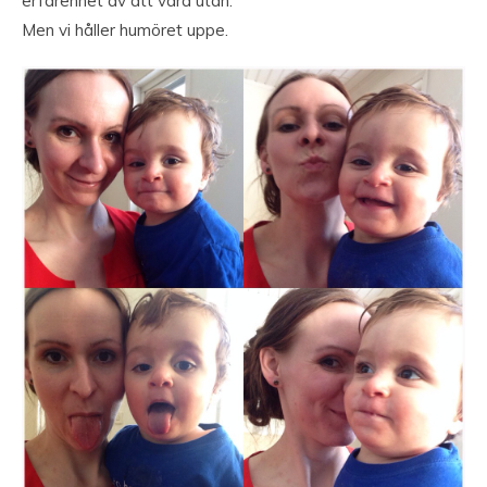
erfarenhet av att vara utan.
Men vi håller humöret uppe.