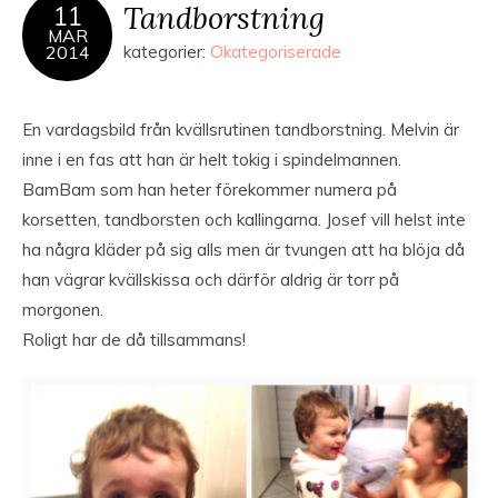
Tandborstning
11
MAR
2014
kategorier:
Okategoriserade
En vardagsbild från kvällsrutinen tandborstning. Melvin är
inne i en fas att han är helt tokig i spindelmannen.
BamBam som han heter förekommer numera på
korsetten, tandborsten och kallingarna. Josef vill helst inte
ha några kläder på sig alls men är tvungen att ha blöja då
han vägrar kvällskissa och därför aldrig är torr på
morgonen.
Roligt har de då tillsammans!