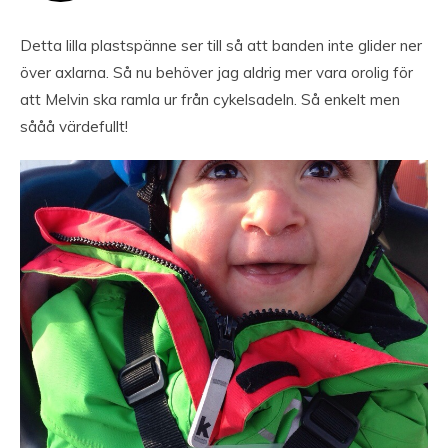
Detta lilla plastspänne ser till så att banden inte glider ner
över axlarna. Så nu behöver jag aldrig mer vara orolig för
att Melvin ska ramla ur från cykelsadeln. Så enkelt men
sååå värdefullt!