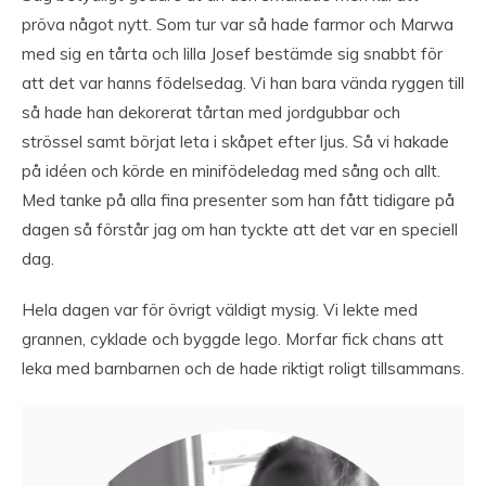
pröva något nytt. Som tur var så hade farmor och Marwa
med sig en tårta och lilla Josef bestämde sig snabbt för
att det var hanns födelsedag. Vi han bara vända ryggen till
så hade han dekorerat tårtan med jordgubbar och
strössel samt börjat leta i skåpet efter ljus. Så vi hakade
på idéen och körde en minifödeledag med sång och allt.
Med tanke på alla fina presenter som han fått tidigare på
dagen så förstår jag om han tyckte att det var en speciell
dag.
Hela dagen var för övrigt väldigt mysig. Vi lekte med
grannen, cyklade och byggde lego. Morfar fick chans att
leka med barnbarnen och de hade riktigt roligt tillsammans.