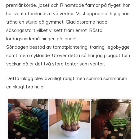
premiär körde. Josef och R hämtade farmor på flyget, hon
har varit utomlands i två veckor. Vi shoppade och jag han
träna en stund på gymmet. Gladiatorerna hade
säsongsstart vilket vi sett fram emot. Bästa
lördagsunderhållningen på länge!
Söndagen bestod av tomatplantering, träning, legobygge
samt mera cyklande. Utöver detta så har jag pluggat för i
veckan då är det två stora tentor som väntar.
Detta inlägg blev ovanligt rörigt men summa summarum
en riktigt bra helg!