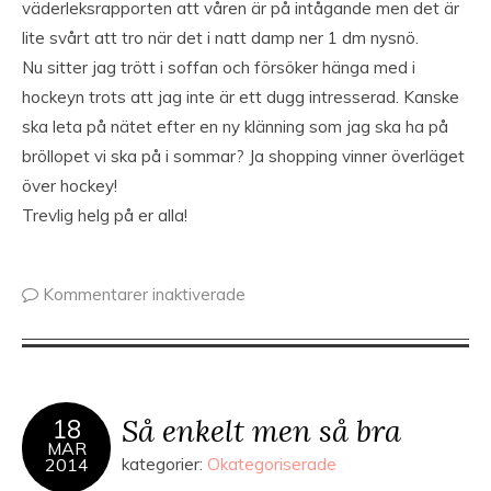
väderleksrapporten att våren är på intågande men det är
lite svårt att tro när det i natt damp ner 1 dm nysnö.
Nu sitter jag trött i soffan och försöker hänga med i
hockeyn trots att jag inte är ett dugg intresserad. Kanske
ska leta på nätet efter en ny klänning som jag ska ha på
bröllopet vi ska på i sommar? Ja shopping vinner överläget
över hockey!
Trevlig helg på er alla!
Kommentarer inaktiverade
Så enkelt men så bra
18
MAR
2014
kategorier:
Okategoriserade