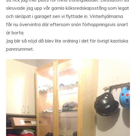
skruvade jag upp vår gamla köksredskapsstång som legat
och skräpat i garaget sen vi flyttade in. Vinterhjälmarna
får nu övervintra där eftersom snön förhoppningsvis snart
är borta.
Jag blir så nöjd då blev lite ordning i det för övrigt kaotiska
pannrummet.