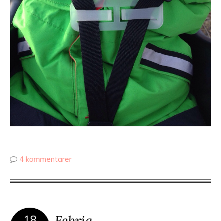
4 kommentarer
Febrig
18