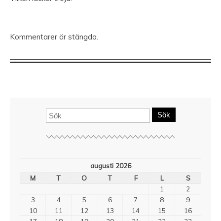
Kommentarer är stängda.
Sök
augusti 2026
M
T
O
T
F
L
S
1
2
3
4
5
6
7
8
9
10
11
12
13
14
15
16