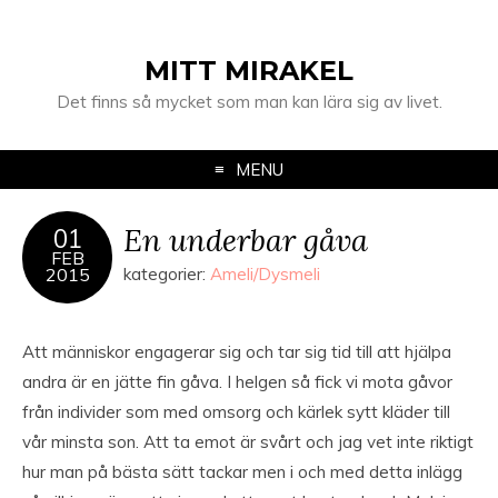
MITT MIRAKEL
Det finns så mycket som man kan lära sig av livet.
MENU
En underbar gåva
01
FEB
2015
kategorier:
Ameli/Dysmeli
Att människor engagerar sig och tar sig tid till att hjälpa
andra är en jätte fin gåva. I helgen så fick vi mota gåvor
från individer som med omsorg och kärlek sytt kläder till
vår minsta son. Att ta emot är svårt och jag vet inte riktigt
hur man på bästa sätt tackar men i och med detta inlägg