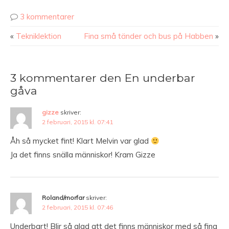
3 kommentarer
«
Tekniklektion
Fina små tänder och bus på Habben
»
3 kommentarer den En underbar
gåva
gizze
skriver:
2 februari, 2015 kl. 07:41
Åh så mycket fint! Klart Melvin var glad
Ja det finns snälla människor! Kram Gizze
Roland/morfar
skriver:
2 februari, 2015 kl. 07:46
Underbart! Blir så glad att det finns människor med så fina