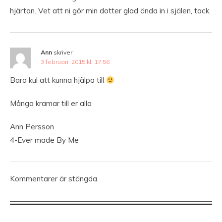
hjärtan. Vet att ni gör min dotter glad ända in i själen, tack.
Ann
skriver:
3 februari, 2015 kl. 17:56
Bara kul att kunna hjälpa till
Många kramar till er alla
Ann Persson
4-Ever made By Me
Kommentarer är stängda.