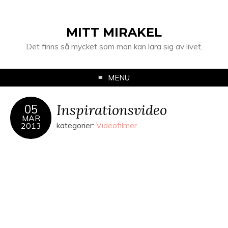
MITT MIRAKEL
Det finns så mycket som man kan lära sig av livet.
MENU
Inspirationsvideo
05
MAR
2013
kategorier:
Videofilmer