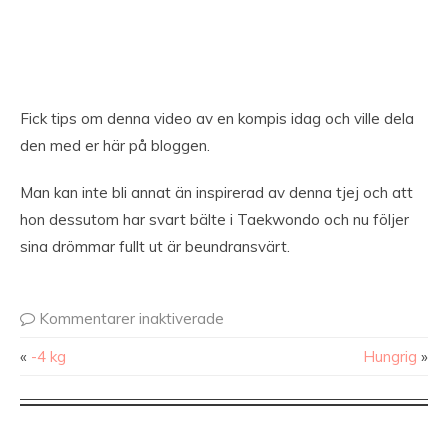
Fick tips om denna video av en kompis idag och ville dela
den med er här på bloggen.
Man kan inte bli annat än inspirerad av denna tjej och att
hon dessutom har svart bälte i Taekwondo och nu följer
sina drömmar fullt ut är beundransvärt.
Kommentarer inaktiverade
«
-4 kg
Hungrig
»