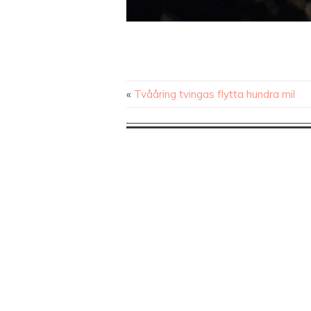
«
Tvååring tvingas flytta hundra mil