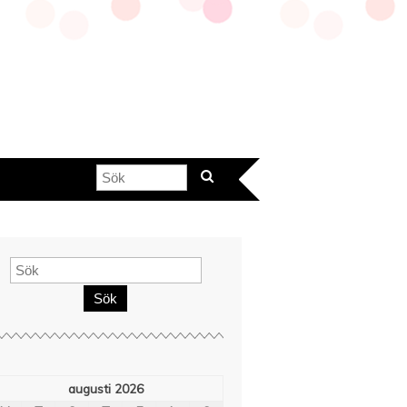
Sök
augusti 2026