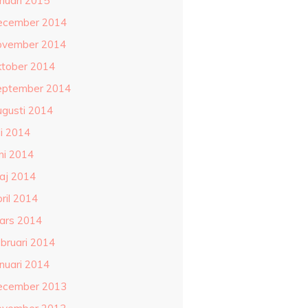
anuari 2015
ecember 2014
ovember 2014
ktober 2014
eptember 2014
ugusti 2014
li 2014
ni 2014
aj 2014
ril 2014
ars 2014
ebruari 2014
anuari 2014
ecember 2013