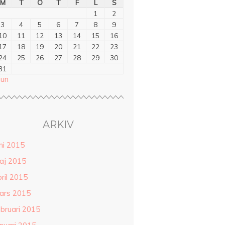
M
T
O
T
F
L
S
1
2
3
4
5
6
7
8
9
10
11
12
13
14
15
16
17
18
19
20
21
22
23
24
25
26
27
28
29
30
31
jun
ARKIV
ni 2015
aj 2015
ril 2015
ars 2015
ebruari 2015