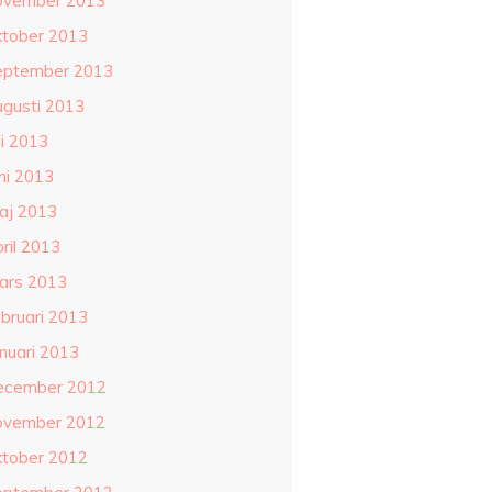
ovember 2013
ktober 2013
eptember 2013
ugusti 2013
li 2013
ni 2013
aj 2013
ril 2013
ars 2013
ebruari 2013
anuari 2013
ecember 2012
ovember 2012
ktober 2012