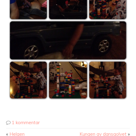
1 kommentar
«
Helgen
Kungen av dansgolvet
»