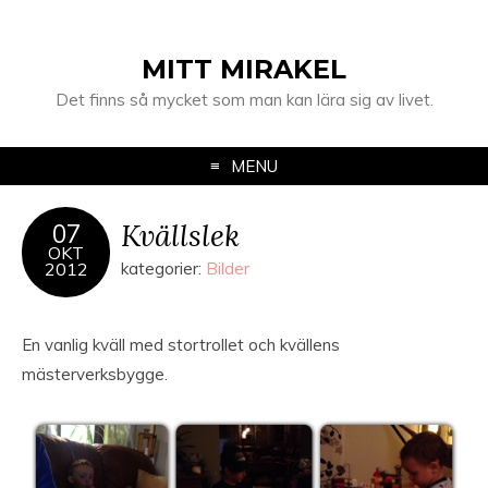
MITT MIRAKEL
Det finns så mycket som man kan lära sig av livet.
MENU
Kvällslek
07
OKT
2012
kategorier:
Bilder
En vanlig kväll med stortrollet och kvällens
mästerverksbygge.