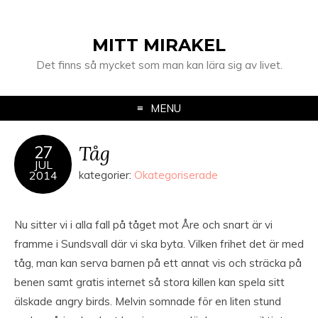
MITT MIRAKEL
Det finns så mycket som man kan lära sig av livet.
MENU
Tåg
27
JUL
2014
kategorier:
Okategoriserade
Nu sitter vi i alla fall på tåget mot Åre och snart är vi
framme i Sundsvall där vi ska byta. Vilken frihet det är med
tåg, man kan serva barnen på ett annat vis och sträcka på
benen samt gratis internet så stora killen kan spela sitt
älskade angry birds. Melvin somnade för en liten stund