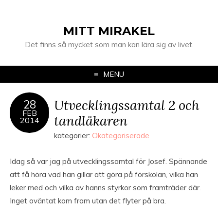
MITT MIRAKEL
Det finns så mycket som man kan lära sig av livet.
MENU
Utvecklingssamtal 2 och
28
FEB
tandläkaren
2014
kategorier:
Okategoriserade
Idag så var jag på utvecklingssamtal för Josef. Spännande
att få höra vad han gillar att göra på förskolan, vilka han
leker med och vilka av hanns styrkor som framträder där.
Inget oväntat kom fram utan det flyter på bra.