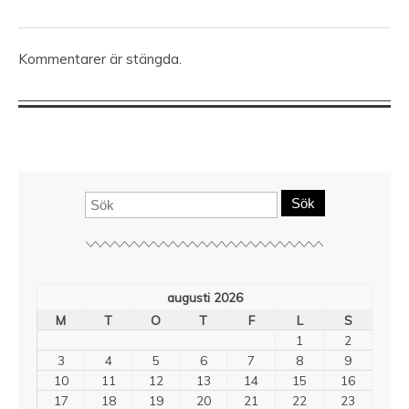
Kommentarer är stängda.
Sök
augusti 2026
M
T
O
T
F
L
S
1
2
3
4
5
6
7
8
9
10
11
12
13
14
15
16
17
18
19
20
21
22
23