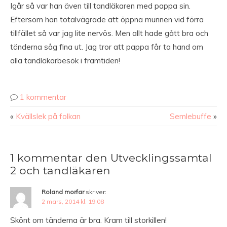
Igår så var han även till tandläkaren med pappa sin.
Eftersom han totalvägrade att öppna munnen vid förra
tillfället så var jag lite nervös. Men allt hade gått bra och
tänderna såg fina ut. Jag tror att pappa får ta hand om
alla tandläkarbesök i framtiden!
1 kommentar
«
Kvällslek på folkan
Semlebuffe
»
1 kommentar den Utvecklingssamtal
2 och tandläkaren
Roland morfar
skriver:
2 mars, 2014 kl. 19:08
Skönt om tänderna är bra. Kram till storkillen!