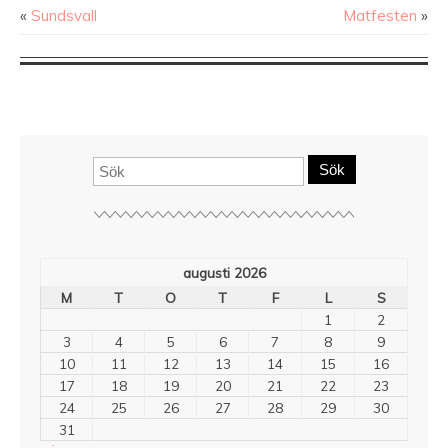
«
Sundsvall
Matfesten
»
Sök
augusti 2026
M
T
O
T
F
L
S
1
2
3
4
5
6
7
8
9
10
11
12
13
14
15
16
17
18
19
20
21
22
23
24
25
26
27
28
29
30
31