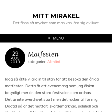
MITT MIRAKEL
Det finns så mycket som man kan lära sig av livet.
MENU
Matfesten
29
AUG
2013
kategorier:
Allmänt
Idag så åkte vi alla in till stan för att besöka den årliga
matfesten. Detta är ett evenemang som jag älskar
betydligt mer än den stora festivalen som ordnas.
Det är inte överdrivet stort men det räcker till för mig.
Dagtid så är det mattält, skördemarknad, saluhall och