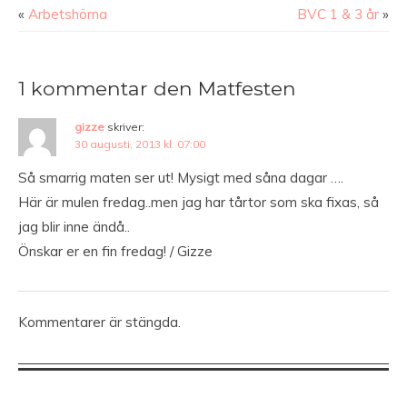
«
Arbetshörna
BVC 1 & 3 år
»
1 kommentar den Matfesten
gizze
skriver:
30 augusti, 2013 kl. 07:00
Så smarrig maten ser ut! Mysigt med såna dagar ….
Här är mulen fredag..men jag har tårtor som ska fixas, så
jag blir inne ändå..
Önskar er en fin fredag! / Gizze
Kommentarer är stängda.