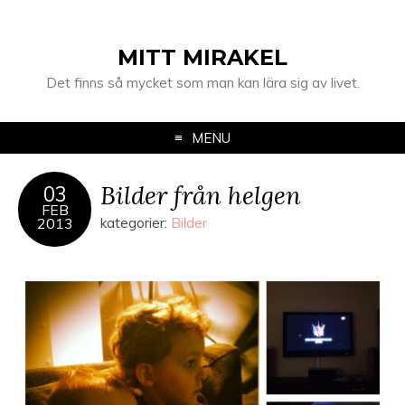
MITT MIRAKEL
Det finns så mycket som man kan lära sig av livet.
MENU
Bilder från helgen
03
FEB
2013
kategorier:
Bilder