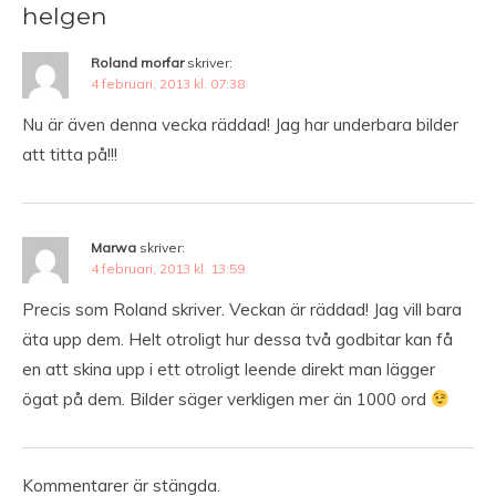
helgen
Roland morfar
skriver:
4 februari, 2013 kl. 07:38
Nu är även denna vecka räddad! Jag har underbara bilder
att titta på!!!
Marwa
skriver:
4 februari, 2013 kl. 13:59
Precis som Roland skriver. Veckan är räddad! Jag vill bara
äta upp dem. Helt otroligt hur dessa två godbitar kan få
en att skina upp i ett otroligt leende direkt man lägger
ögat på dem. Bilder säger verkligen mer än 1000 ord
Kommentarer är stängda.