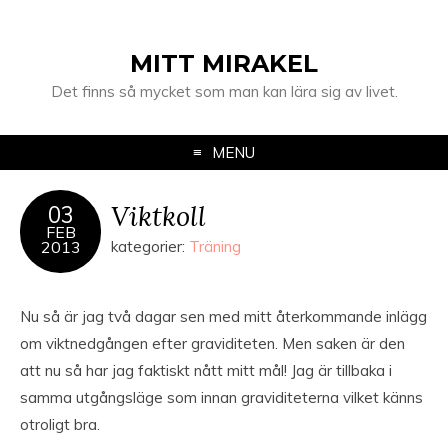
MITT MIRAKEL
Det finns så mycket som man kan lära sig av livet.
MENU
Viktkoll
03
FEB
2013
kategorier:
Träning
Nu så är jag två dagar sen med mitt återkommande inlägg
om viktnedgången efter graviditeten. Men saken är den
att nu så har jag faktiskt nått mitt mål! Jag är tillbaka i
samma utgångsläge som innan graviditeterna vilket känns
otroligt bra.