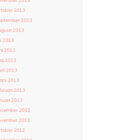
ovember 2013
ktober 2013
eptember 2013
ugusti 2013
li 2013
ni 2013
aj 2013
ril 2013
ars 2013
ebruari 2013
anuari 2013
ecember 2012
ovember 2012
ktober 2012