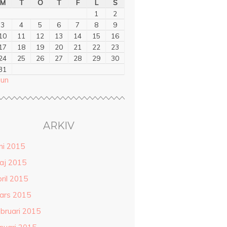
M
T
O
T
F
L
S
1
2
3
4
5
6
7
8
9
10
11
12
13
14
15
16
17
18
19
20
21
22
23
24
25
26
27
28
29
30
31
jun
ARKIV
ni 2015
aj 2015
ril 2015
ars 2015
ebruari 2015