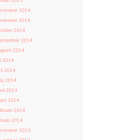
anuari 2015
ecember 2014
ovember 2014
ktober 2014
eptember 2014
ugusti 2014
li 2014
ni 2014
aj 2014
ril 2014
ars 2014
ebruari 2014
anuari 2014
ecember 2013