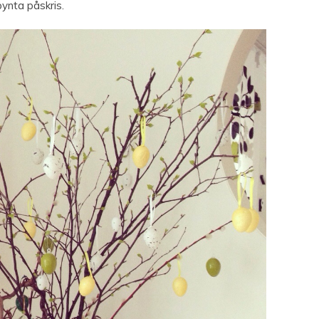
pynta påskris.