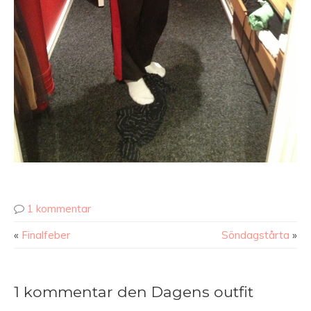
1 kommentar
«
Finalfeber
Söndagstårta
»
1 kommentar den Dagens outfit