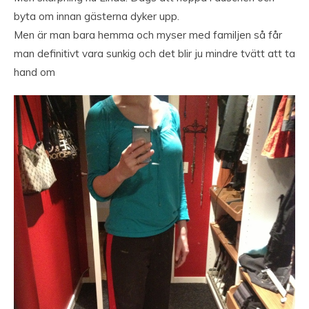
byta om innan gästerna dyker upp.
Men är man bara hemma och myser med familjen så får
man definitivt vara sunkig och det blir ju mindre tvätt att ta
hand om