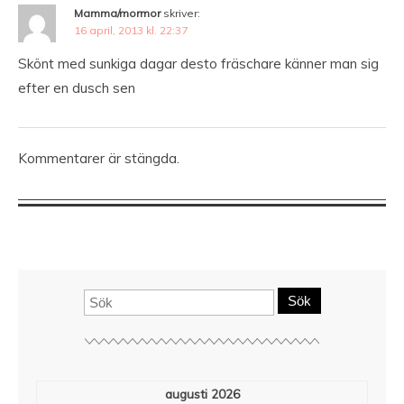
Mamma/mormor
skriver:
16 april, 2013 kl. 22:37
Skönt med sunkiga dagar desto fräschare känner man sig
efter en dusch sen
Kommentarer är stängda.
Sök
augusti 2026