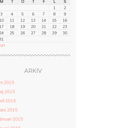
M
T
O
T
F
L
S
1
2
3
4
5
6
7
8
9
10
11
12
13
14
15
16
17
18
19
20
21
22
23
24
25
26
27
28
29
30
31
jun
ARKIV
ni 2015
aj 2015
ril 2015
ars 2015
ebruari 2015