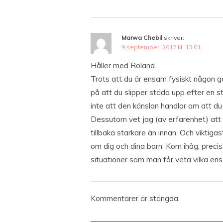
Marwa Chebil
skriver:
9 september, 2012 kl. 13:01
Håller med Roland.
Trots att du är ensam fysiskt någon g
på att du slipper städa upp efter en st
inte att den känslan handlar om att d
Dessutom vet jag (av erfarenhet) att
tillbaka starkare än innan. Och viktigas
om dig och dina barn. Kom ihåg, precis 
situationer som man får veta vilka ens ri
Kommentarer är stängda.