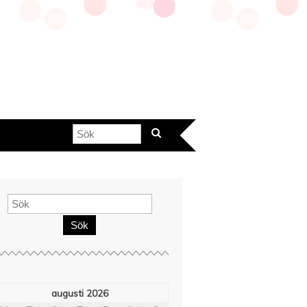
Sök
augusti 2026