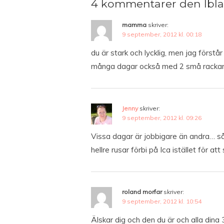
4 kommentarer den Iblan
mamma
skriver:
9 september, 2012 kl. 00:18
du är stark och lycklig, men jag förstå
många dagar också med 2 små rackare
Jenny
skriver:
9 september, 2012 kl. 09:26
Vissa dagar är jobbigare än andra… så 
hellre rusar förbi på Ica istället för a
roland morfar
skriver:
9 september, 2012 kl. 10:54
Älskar dig och den du är och alla dina 3