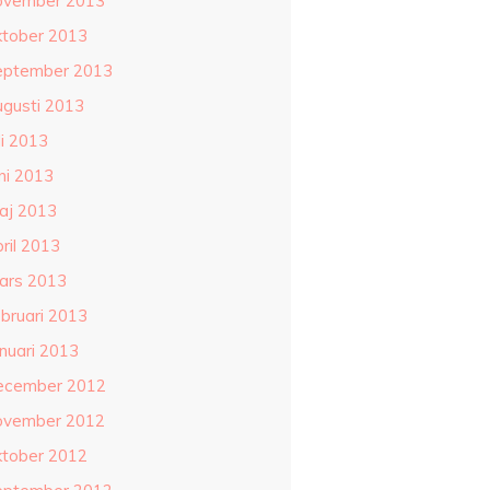
ovember 2013
ktober 2013
eptember 2013
ugusti 2013
li 2013
ni 2013
aj 2013
ril 2013
ars 2013
ebruari 2013
anuari 2013
ecember 2012
ovember 2012
ktober 2012