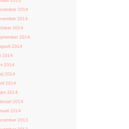
anuari 2015
ecember 2014
ovember 2014
ktober 2014
eptember 2014
ugusti 2014
li 2014
ni 2014
aj 2014
ril 2014
ars 2014
ebruari 2014
anuari 2014
ecember 2013