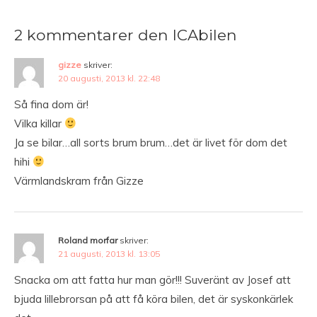
2 kommentarer den ICAbilen
gizze
skriver:
20 augusti, 2013 kl. 22:48
Så fina dom är!
Vilka killar
Ja se bilar…all sorts brum brum…det är livet för dom det
hihi
Värmlandskram från Gizze
Roland morfar
skriver:
21 augusti, 2013 kl. 13:05
Snacka om att fatta hur man gör!!! Suveränt av Josef att
bjuda lillebrorsan på att få köra bilen, det är syskonkärlek