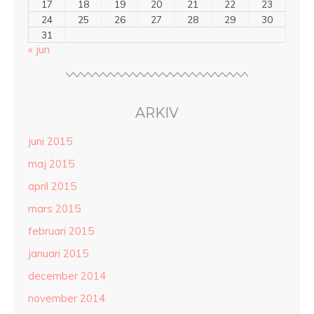
17
18
19
20
21
22
23
24
25
26
27
28
29
30
31
« jun
ARKIV
juni 2015
maj 2015
april 2015
mars 2015
februari 2015
januari 2015
december 2014
november 2014