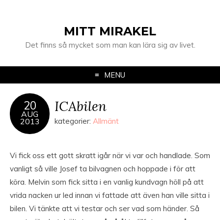
MITT MIRAKEL
Det finns så mycket som man kan lära sig av livet.
MENU
ICAbilen
20
AUG
2013
kategorier:
Allmänt
Vi fick oss ett gott skratt igår när vi var och handlade. Som
vanligt så ville Josef ta bilvagnen och hoppade i för att
köra. Melvin som fick sitta i en vanlig kundvagn höll på att
vrida nacken ur led innan vi fattade att även han ville sitta i
bilen. Vi tänkte att vi testar och ser vad som händer. Så