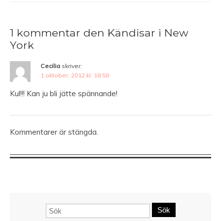
1 kommentar den Kändisar i New
York
Cecilia
skriver:
1 oktober, 2012 kl. 18:58
Kul!!! Kan ju bli jätte spännande!
Kommentarer är stängda.
Sök