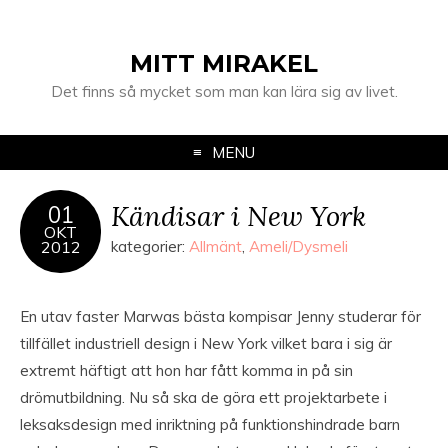
MITT MIRAKEL
Det finns så mycket som man kan lära sig av livet.
MENU
Kändisar i New York
01
OKT
2012
kategorier:
Allmänt
,
Ameli/Dysmeli
En utav faster Marwas bästa kompisar Jenny studerar för
tillfället industriell design i New York vilket bara i sig är
extremt häftigt att hon har fått komma in på sin
drömutbildning. Nu så ska de göra ett projektarbete i
leksaksdesign med inriktning på funktionshindrade barn