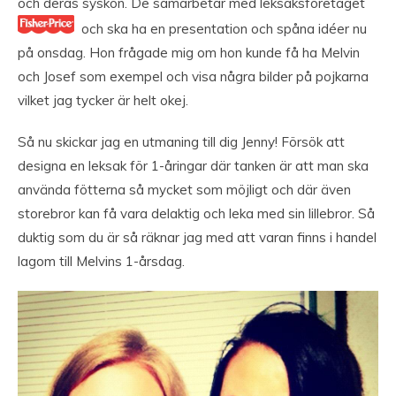
och deras syskon. De samarbetar med leksaksföretaget
och ska ha en presentation och spåna idéer nu
på onsdag. Hon frågade mig om hon kunde få ha Melvin
och Josef som exempel och visa några bilder på pojkarna
vilket jag tycker är helt okej.
Så nu skickar jag en utmaning till dig Jenny! Försök att
designa en leksak för 1-åringar där tanken är att man ska
använda fötterna så mycket som möjligt och där även
storebror kan få vara delaktig och leka med sin lillebror. Så
duktig som du är så räknar jag med att varan finns i handel
lagom till Melvins 1-årsdag.