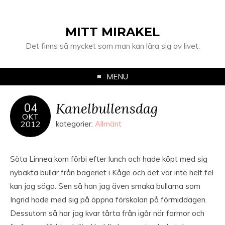
MITT MIRAKEL
Det finns så mycket som man kan lära sig av livet.
MENU
Kanelbullensdag
04
OKT
2012
kategorier:
Allmänt
Söta Linnea kom förbi efter lunch och hade köpt med sig
nybakta bullar från bageriet i Kåge och det var inte helt fel
kan jag säga. Sen så han jag även smaka bullarna som
Ingrid hade med sig på öppna förskolan på förmiddagen.
Dessutom så har jag kvar tårta från igår när farmor och