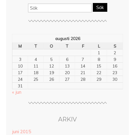
Sök
augusti 2026
M
T
O
T
F
L
S
1
2
3
4
5
6
7
8
9
10
11
12
13
14
15
16
17
18
19
20
21
22
23
24
25
26
27
28
29
30
31
« jun
ARKIV
juni 2015