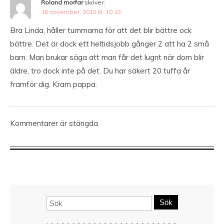
Roland morfar
skriver:
16 november, 2012 kl. 10:13
Bra Linda, håller tummarna för att det blir bättre ock
bättre. Det är dock ett heltidsjobb gånger 2 att ha 2 små
barn. Man brukar säga att man får det lugnt när dom blir
äldre, tro dock inte på det. Du har säkert 20 tuffa år
framför dig. Kram pappa.
Kommentarer är stängda.
Sök