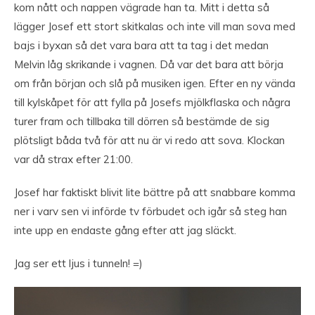
kom nått och nappen vägrade han ta. Mitt i detta så
lägger Josef ett stort skitkalas och inte vill man sova med
bajs i byxan så det vara bara att ta tag i det medan
Melvin låg skrikande i vagnen. Då var det bara att börja
om från början och slå på musiken igen. Efter en ny vända
till kylskåpet för att fylla på Josefs mjölkflaska och några
turer fram och tillbaka till dörren så bestämde de sig
plötsligt båda två för att nu är vi redo att sova. Klockan
var då strax efter 21:00.
Josef har faktiskt blivit lite bättre på att snabbare komma
ner i varv sen vi införde tv förbudet och igår så steg han
inte upp en endaste gång efter att jag släckt.
Jag ser ett ljus i tunneln! =)