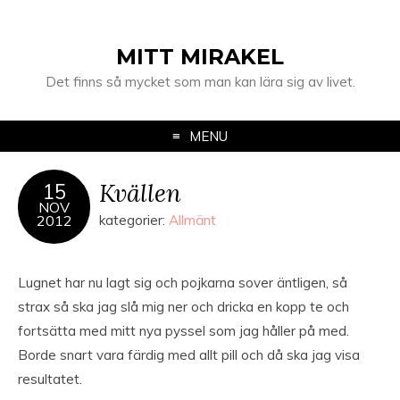
MITT MIRAKEL
Det finns så mycket som man kan lära sig av livet.
MENU
Kvällen
15
NOV
2012
kategorier:
Allmänt
Lugnet har nu lagt sig och pojkarna sover äntligen, så
strax så ska jag slå mig ner och dricka en kopp te och
fortsätta med mitt nya pyssel som jag håller på med.
Borde snart vara färdig med allt pill och då ska jag visa
resultatet.