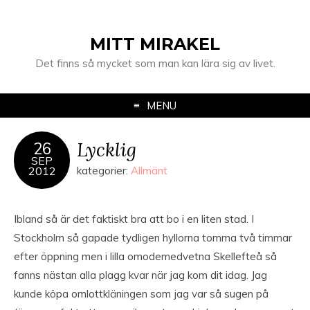
MITT MIRAKEL
Det finns så mycket som man kan lära sig av livet.
MENU
Lycklig
26
SEP
2012
kategorier:
Allmänt
Ibland så är det faktiskt bra att bo i en liten stad. I
Stockholm så gapade tydligen hyllorna tomma två timmar
efter öppning men i lilla omodemedvetna Skellefteå så
fanns nästan alla plagg kvar när jag kom dit idag. Jag
kunde köpa omlottkläningen som jag var så sugen på