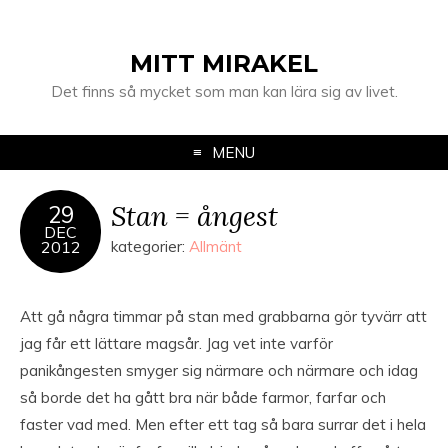
MITT MIRAKEL
Det finns så mycket som man kan lära sig av livet.
MENU
Stan = ångest
29
DEC
2012
kategorier:
Allmänt
Att gå några timmar på stan med grabbarna gör tyvärr att
jag får ett lättare magsår. Jag vet inte varför
panikångesten smyger sig närmare och närmare och idag
så borde det ha gått bra när både farmor, farfar och
faster vad med. Men efter ett tag så bara surrar det i hela