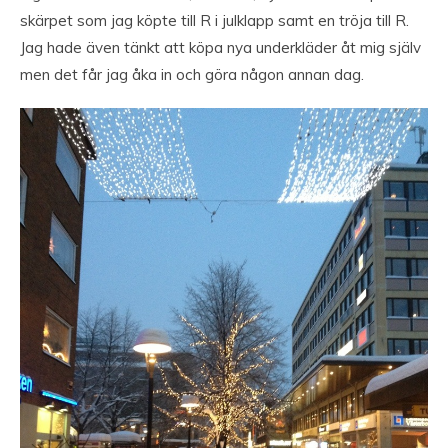
skärpet som jag köpte till R i julklapp samt en tröja till R.
Jag hade även tänkt att köpa nya underkläder åt mig själv
men det får jag åka in och göra någon annan dag.