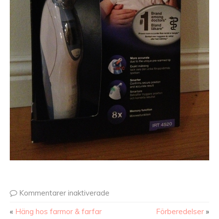
Kommentarer inaktiverade
«
Häng hos farmor & farfar
Förberedelser
»