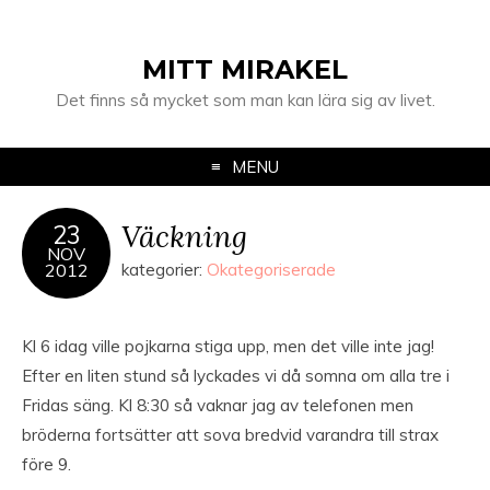
MITT MIRAKEL
Det finns så mycket som man kan lära sig av livet.
MENU
Väckning
23
NOV
2012
kategorier:
Okategoriserade
Kl 6 idag ville pojkarna stiga upp, men det ville inte jag!
Efter en liten stund så lyckades vi då somna om alla tre i
Fridas säng. Kl 8:30 så vaknar jag av telefonen men
bröderna fortsätter att sova bredvid varandra till strax
före 9.