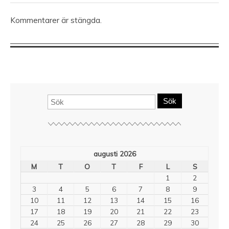
Kommentarer är stängda.
Sök
augusti 2026
M
T
O
T
F
L
S
1
2
3
4
5
6
7
8
9
10
11
12
13
14
15
16
17
18
19
20
21
22
23
24
25
26
27
28
29
30