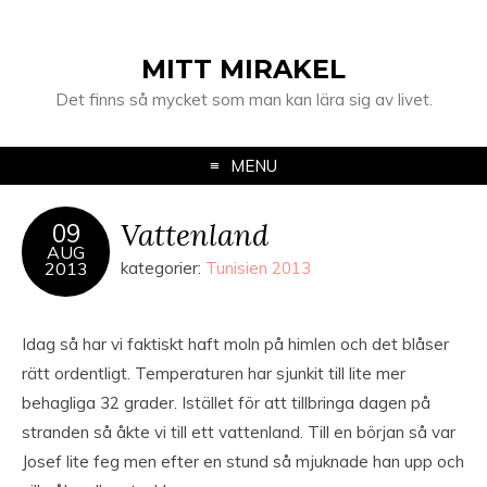
MITT MIRAKEL
Det finns så mycket som man kan lära sig av livet.
MENU
Vattenland
09
AUG
2013
kategorier:
Tunisien 2013
Idag så har vi faktiskt haft moln på himlen och det blåser
rätt ordentligt. Temperaturen har sjunkit till lite mer
behagliga 32 grader. Istället för att tillbringa dagen på
stranden så åkte vi till ett vattenland. Till en början så var
Josef lite feg men efter en stund så mjuknade han upp och