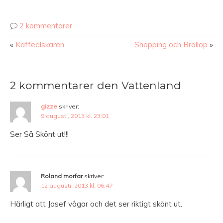
2 kommentarer
«
Kaffeälskaren
Shopping och Bröllop
»
2 kommentarer den Vattenland
gizze
skriver:
9 augusti, 2013 kl. 23:01
Ser Så Skönt ut!!!
Roland morfar
skriver:
12 augusti, 2013 kl. 06:47
Härligt att Josef vågar och det ser riktigt skönt ut.