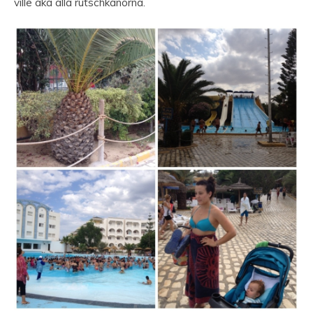
ville åka alla rutschkanorna.