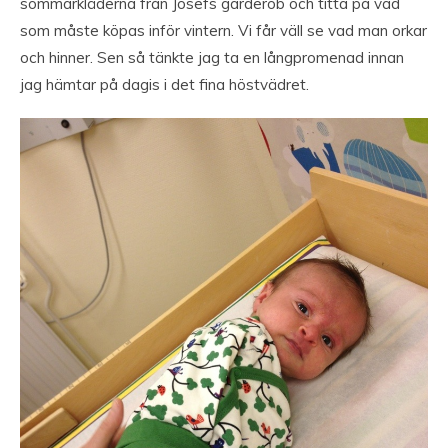
sommarkläderna från Josefs garderob och titta på vad
som måste köpas inför vintern. Vi får väll se vad man orkar
och hinner. Sen så tänkte jag ta en långpromenad innan
jag hämtar på dagis i det fina höstvädret.