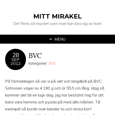
MITT MIRAKEL
Det finns så mycket som man kan lära sig av livet.
MENU
BVC
28
SEP
2012
kategorier:
BVC
På förmiddagen så var vi på vikt och längdkoll på BVC.
Sötnosen väger nu 4 190 g och är 55,5 cm lång. Idag så
kommer det bli en lugn dag, jag har bestämt mig för att
bara vara hemma och pyssla på med alla måsten. Till
exempel så borde man kanske ta och rensa bort