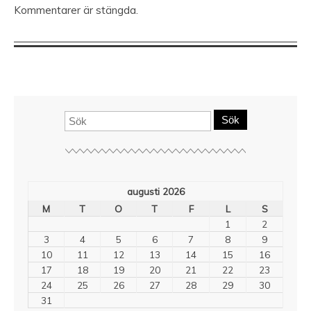
Kommentarer är stängda.
Sök
augusti 2026
M
T
O
T
F
L
S
1
2
3
4
5
6
7
8
9
10
11
12
13
14
15
16
17
18
19
20
21
22
23
24
25
26
27
28
29
30
31