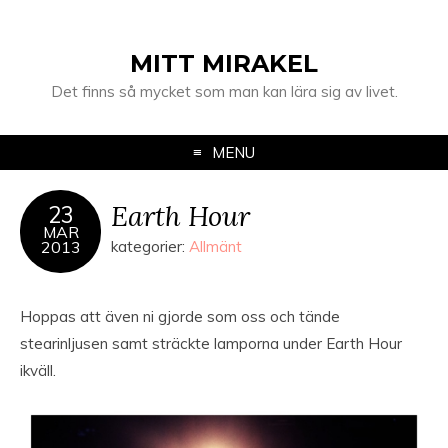
MITT MIRAKEL
Det finns så mycket som man kan lära sig av livet.
MENU
Earth Hour
23
MAR
2013
kategorier:
Allmänt
Hoppas att även ni gjorde som oss och tände
stearinljusen samt sträckte lamporna under Earth Hour
ikväll.