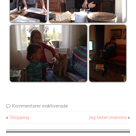
Kommentarer inaktiverade
«
Shopping
Jag heter mamma
»