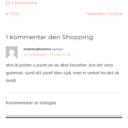
1 kommentar
«
Trött
Genetiken Umeå
»
1 kommentar den Shopping
mamma/mormor
skriver:
26 september, 2012 kl. 21:05
aha är polarn o pyret en av dina favoriter, bra att veta
gumman. synd att josef blev sjuk, men ni verkar ha det ok
ändå
Kommentarer är stängda.