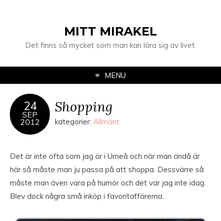
MITT MIRAKEL
Det finns så mycket som man kan lära sig av livet.
MENU
Shopping
24
SEP
2012
kategorier:
Allmänt
Det är inte ofta som jag är i Umeå och när man ändå är
här så måste man ju passa på att shoppa. Dessvärre så
måste man även vara på humör och det var jag inte idag.
Blev dock några små inköp i favoritaffärerna.