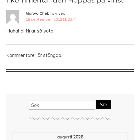
1 kommentar den Hoppas på vinst
Marwa Chebil
skriver:
18 september, 2012 kl. 23:44
Hahaha! Ni är så söta.
Kommentarer är stängda.
Sök
augusti 2026