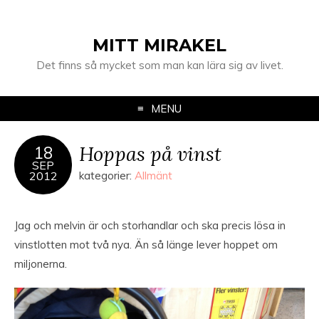
MITT MIRAKEL
Det finns så mycket som man kan lära sig av livet.
MENU
Hoppas på vinst
18
SEP
2012
kategorier:
Allmänt
Jag och melvin är och storhandlar och ska precis lösa in
vinstlotten mot två nya. Än så länge lever hoppet om
miljonerna.