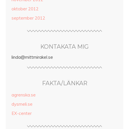
oktober 2012
september 2012
KONTAKATA MIG
linda@mittmirakel.se
FAKTA/LÄNKAR
agrenska.se
dysmeli.se
EX-center