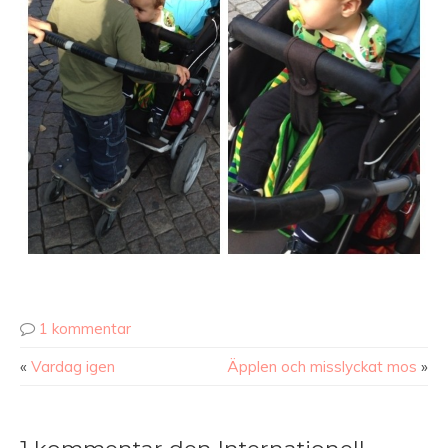
1 kommentar
«
Vardag igen
Äpplen och misslyckat mos
»