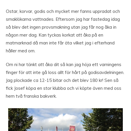
Ostar, korvar, godis och mycket mer fanns uppradat och
smaklökarna vattnades. Eftersom jag har fastedag idag
så blev det ingen provsmakning utan jag får nog åka in
någon mer dag. Kan tyckas korkat att åka på en
matmarknad då man inte får äta vilket jag i efterhand
håller med om.
Om ni har tänkt att åka dit så kan jag höja ett varningens
finger för att inte gå loss allt för hårt på godisavdelningen.
Jag plockade ca 12-15 bitar och det blev 180 kr! Sen så
fick Josef köpa en stor klubba och vi köpte även med oss
hem två franska bakverk.