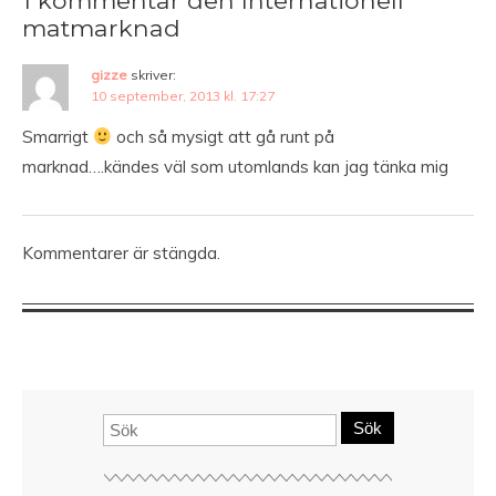
1 kommentar den Internationell
matmarknad
gizze
skriver:
10 september, 2013 kl. 17:27
Smarrigt
och så mysigt att gå runt på
marknad….kändes väl som utomlands kan jag tänka mig
Kommentarer är stängda.
Sök