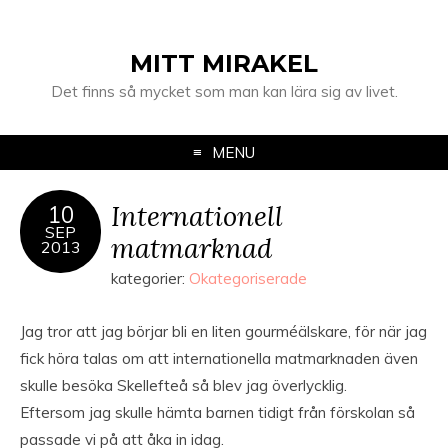
MITT MIRAKEL
Det finns så mycket som man kan lära sig av livet.
MENU
Internationell
10
SEP
matmarknad
2013
kategorier:
Okategoriserade
Jag tror att jag börjar bli en liten gourméälskare, för när jag
fick höra talas om att internationella matmarknaden även
skulle besöka Skellefteå så blev jag överlycklig.
Eftersom jag skulle hämta barnen tidigt från förskolan så
passade vi på att åka in idag.