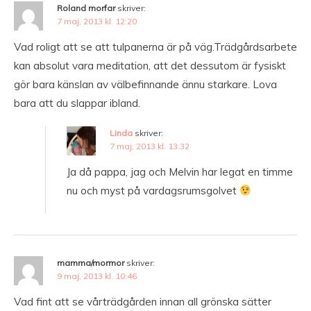
Roland morfar
skriver:
7 maj, 2013 kl. 12:20
Vad roligt att se att tulpanerna är på väg.Trädgårdsarbete
kan absolut vara meditation, att det dessutom är fysiskt
gör bara känslan av välbefinnande ännu starkare. Lova
bara att du slappar ibland.
Linda
skriver:
7 maj, 2013 kl. 13:32
Ja då pappa, jag och Melvin har legat en timme
nu och myst på vardagsrumsgolvet
mamma/mormor
skriver:
9 maj, 2013 kl. 10:46
Vad fint att se vårträdgården innan all grönska sätter