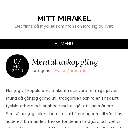
MITT MIRAKEL
Det finns så mycket som man kan lära sig av livet.
MENU
Mental avkoppling
07
MAJ
2013
kategorier:
Pyssel/Inredning
När jag vill koppla bort tankarna och vara för mig själv en
stund så går jag gärna ut i trädgården och röjer. Frisk luft,
fysiskt arbete och snabba resultat gör att jag mår bra.
Sen så har jag säkert berättat att förra ägaren till vårt hus
hade ett brinnande intresse för denna trädgård och det är