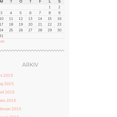
M
T
O
T
F
L
S
1
2
3
4
5
6
7
8
9
10
11
12
13
14
15
16
17
18
19
20
21
22
23
24
25
26
27
28
29
30
31
jun
ARKIV
ni 2015
aj 2015
ril 2015
ars 2015
ebruari 2015