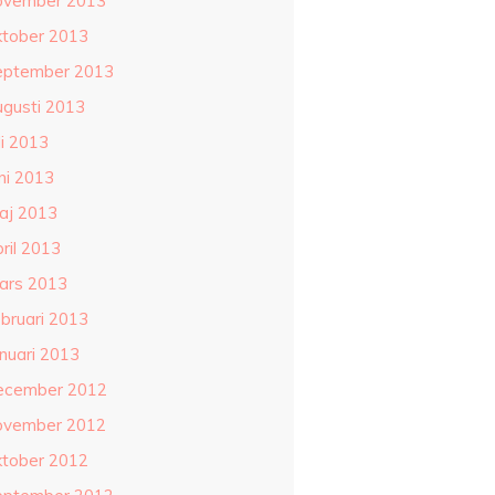
ovember 2013
ktober 2013
eptember 2013
ugusti 2013
li 2013
ni 2013
aj 2013
ril 2013
ars 2013
ebruari 2013
anuari 2013
ecember 2012
ovember 2012
ktober 2012