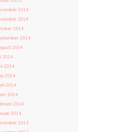
anuari 2015
ecember 2014
ovember 2014
ktober 2014
eptember 2014
ugusti 2014
li 2014
ni 2014
aj 2014
ril 2014
ars 2014
ebruari 2014
anuari 2014
ecember 2013