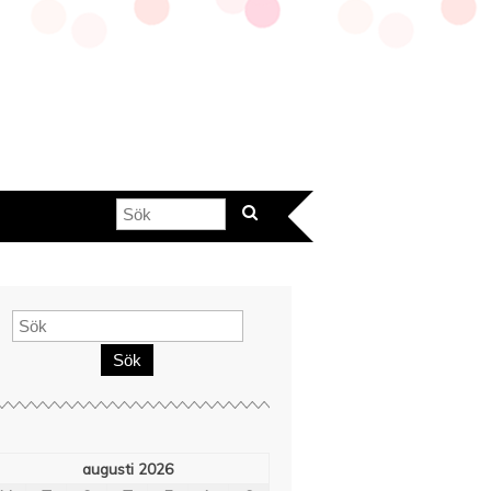
Sök
augusti 2026