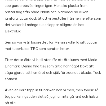
upp garderobslösningen igen. Hon ska plocka fram
prisförslag från både Nabis och Marbodal så vi kan
jämföra. Lutar dock åt att vi beställer från henne eftersom
det verkar bli många tusenlappar billigare än hos
Elektrolux.
Sen så var vi till lasarettet för Melvin skulle få sitt vaccin
mot tuberkulos TBC som sprutan heter.
Efter detta åkte vi in till stan för att äta lunch med Maria
Lindmark. Denna fina tjej som alltid har något klokt att
säga gjorde att humöret och självförtroendet ökade. Tack
sötnos!
Även en kort tripp in till banken han vi med, men tyvärr så
tog parkeringstiden slut så jag han inte gå runt och hälsa
på alla.