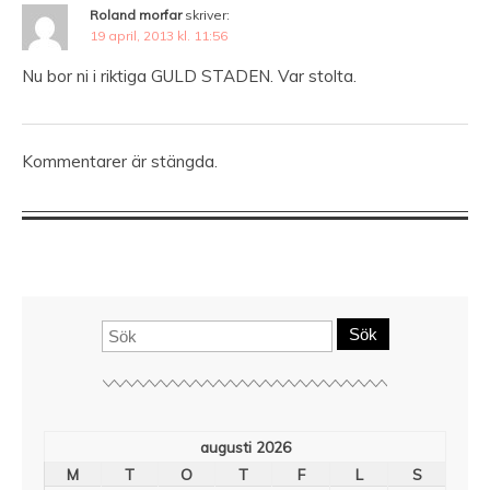
Roland morfar
skriver:
19 april, 2013 kl. 11:56
Nu bor ni i riktiga GULD STADEN. Var stolta.
Kommentarer är stängda.
Sök
augusti 2026
M
T
O
T
F
L
S