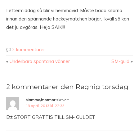
I eftermiddag så blir vi hemmavid. Måste bada killarna
innan den spännande hockeymatchen börjar. Ikväll så kan
det ju avgöras. Heja SAIK!!!
2 kommentarer
«
Underbara spontana vänner
SM-guld
»
2 kommentarer den Regnig torsdag
Mamma/mormor
skriver:
18 april, 2013 kl. 22:33
Ett STORT GRATTIS TILL SM- GULDET