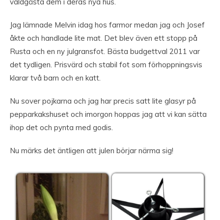
våldgästa dem i deras nya hus.
Jag lämnade Melvin idag hos farmor medan jag och Josef
åkte och handlade lite mat. Det blev även ett stopp på
Rusta och en ny julgransfot. Bästa budgettval 2011 var
det tydligen. Prisvärd och stabil fot som förhoppningsvis
klarar två barn och en katt.
Nu sover pojkarna och jag har precis satt lite glasyr på
pepparkakshuset och imorgon hoppas jag att vi kan sätta
ihop det och pynta med godis.
Nu märks det äntligen att julen börjar närma sig!