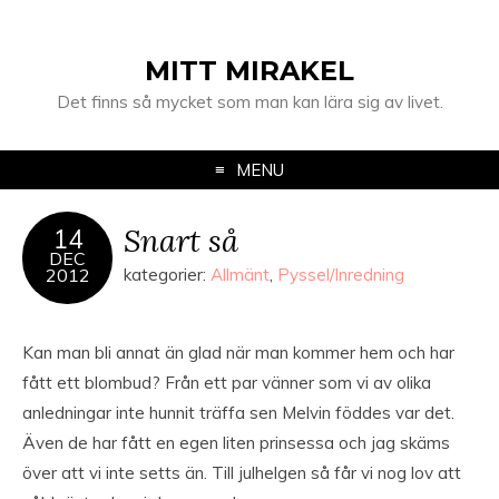
MITT MIRAKEL
Det finns så mycket som man kan lära sig av livet.
MENU
Snart så
14
DEC
2012
kategorier:
Allmänt
,
Pyssel/Inredning
Kan man bli annat än glad när man kommer hem och har
fått ett blombud? Från ett par vänner som vi av olika
anledningar inte hunnit träffa sen Melvin föddes var det.
Även de har fått en egen liten prinsessa och jag skäms
över att vi inte setts än. Till julhelgen så får vi nog lov att