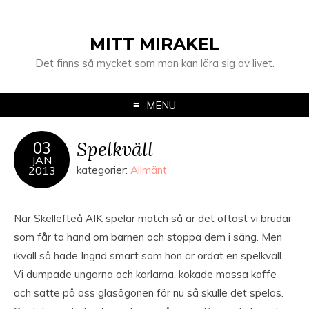
MITT MIRAKEL
Det finns så mycket som man kan lära sig av livet.
MENU
Spelkväll
03
JAN
2013
kategorier:
Allmänt
När Skellefteå AIK spelar match så är det oftast vi brudar
som får ta hand om barnen och stoppa dem i säng. Men
ikväll så hade Ingrid smart som hon är ordat en spelkväll.
Vi dumpade ungarna och karlarna, kokade massa kaffe
och satte på oss glasögonen för nu så skulle det spelas.