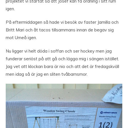
projektet vi startat så att Josef kan få ordning i sitt rum
igen.
På eftermiddagen så hade vi besök av faster Jamilla och
Britt Mari och åt tacos tillsammans innan de begav sig
mot Umeå igen.
Nu ligger vi helt döda i soffan och ser hockey men jag
funderar seriöst på att gå och lägga mig i sängen istället.
Jag vet att klockan bara är nio och att det är fredagskväll
men idag så är jag en sliten tvåbarnsmor.