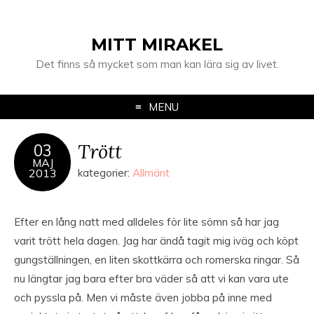
MITT MIRAKEL
Det finns så mycket som man kan lära sig av livet.
MENU
Trött
03
MAJ
2013
kategorier:
Allmänt
Efter en lång natt med alldeles för lite sömn så har jag
varit trött hela dagen. Jag har ändå tagit mig iväg och köpt
gungställningen, en liten skottkärra och romerska ringar. Så
nu längtar jag bara efter bra väder så att vi kan vara ute
och pyssla på. Men vi måste även jobba på inne med