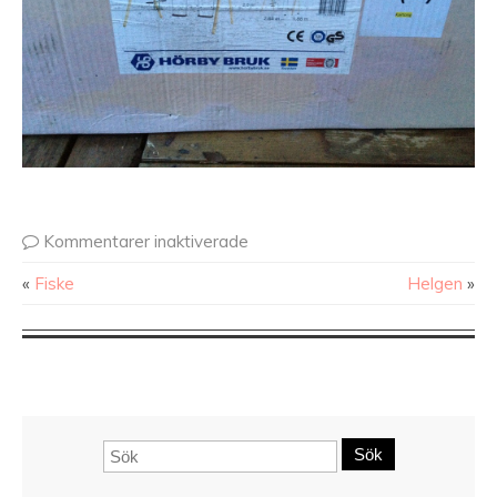
Kommentarer inaktiverade
«
Fiske
Helgen
»
Sök