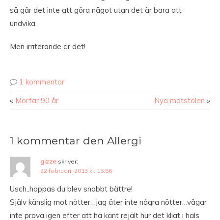
så går det inte att göra något utan det är bara att
undvika.
Men irriterande är det!
1 kommentar
«
Morfar 90 år
Nya matstolen
»
1 kommentar den Allergi
gizze
skriver:
22 februari, 2013 kl. 15:56
Usch..hoppas du blev snabbt bättre!
Själv känslig mot nötter…jag äter inte några nötter…vågar
inte prova igen efter att ha känt rejält hur det kliat i hals